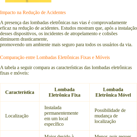
Impacto na Redução de Acidentes
A presença das lombadas eletrônicas nas vias é comprovadamente
eficaz na redução de acidentes. Estudos mostram que, após a instalação
desses dispositivos, os incidentes de atropelamento e colisões
diminuem drasticamente,
promovendo um ambiente mais seguro para todos os usuários da via.
Comparação entre Lombadas Eletrônicas Fixas e Móveis
A tabela a seguir compara as características das lombadas eletrônicas
fixas e móveis:
Lombada
Lombada
Característica
Eletrônica Fixa
Eletrônica Móvel
Instalada
Possibilidade de
permanentemente
Localização
mudança de
em um local
localização
específico
Maior devido à
Menor, pois requer