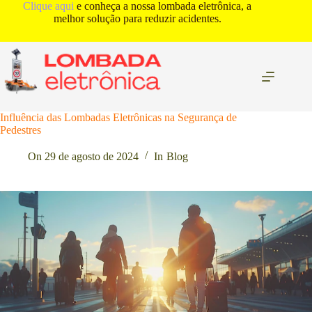
Pular
Clique aqui
e conheça a nossa lombada eletrônica, a
para
melhor solução para reduzir acidentes.
o
conteúdo
Influência das Lombadas Eletrônicas na Segurança de
Pedestres
On
29 de agosto de 2024
In
Blog