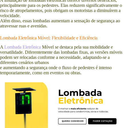
A instalação de lombadas eletrônicas oferece diversos benefícios,
principalmente para os pedestres. Elas reduzem significativamente o
risco de atropelamentos, pois obrigam os motoristas a diminuírem a
velocidade.
Além disso, essas lombadas aumentam a sensação de segurança ao
atravessar ruas e avenidas.
Lombada Eletrônica Móvel: Flexibilidade e Eficiência
A
Lombada Eletrônica
Móvel se destaca pela sua mobilidade e
versatilidade. Diferentemente das lombadas fixas, as versões móveis
podem ser relocadas conforme a necessidade, adaptando-se a
diferentes cenários urbanos
e aumentando a segurança onde o fluxo de pedestres é intenso
temporariamente, como em eventos ou obras.