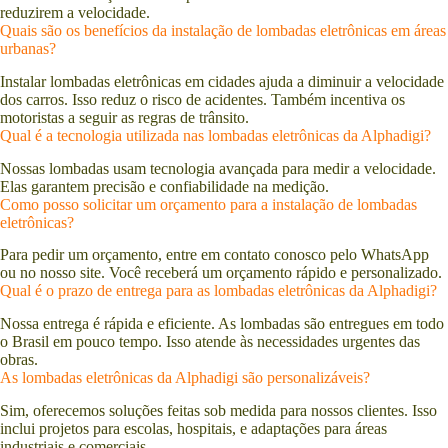
reduzirem a velocidade.
Quais são os benefícios da instalação de lombadas eletrônicas em áreas
urbanas?
Instalar lombadas eletrônicas em cidades ajuda a diminuir a velocidade
dos carros. Isso reduz o risco de acidentes. Também incentiva os
motoristas a seguir as regras de trânsito.
Qual é a tecnologia utilizada nas lombadas eletrônicas da Alphadigi?
Nossas lombadas usam tecnologia avançada para medir a velocidade.
Elas garantem precisão e confiabilidade na medição.
Como posso solicitar um orçamento para a instalação de lombadas
eletrônicas?
Para pedir um orçamento, entre em contato conosco pelo WhatsApp
ou no nosso site. Você receberá um orçamento rápido e personalizado.
Qual é o prazo de entrega para as lombadas eletrônicas da Alphadigi?
Nossa entrega é rápida e eficiente. As lombadas são entregues em todo
o Brasil em pouco tempo. Isso atende às necessidades urgentes das
obras.
As lombadas eletrônicas da Alphadigi são personalizáveis?
Sim, oferecemos soluções feitas sob medida para nossos clientes. Isso
inclui projetos para escolas, hospitais, e adaptações para áreas
industriais e comerciais.