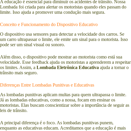
A educação é essencial para diminuir os acidentes de trânsito. Nossa
Lombada foi criada para alertar os motoristas quando eles passam do
limite. Isso ajuda a promover uma condução mais segura.
Conceito e Funcionamento do Dispositivo Educativo
O dispositivo usa sensores para detectar a velocidade dos carros. Se
um carro ultrapassar o limite, ele emite um sinal para o motorista. Isso
pode ser um sinal visual ou sonoro.
Além disso, o dispositivo pode mostrar ao motorista como está sua
velocidade. Esse feedback ajuda os motoristas a aprenderem a respeitar
os limites. Assim, a
Lombada Eletrônica Educativa
ajuda a tornar o
trânsito mais seguro.
Diferenças Entre Lombadas Punitivas e Educativas
As lombadas punitivas aplicam multas para quem ultrapassa o limite.
Já as lombadas educativas, como a nossa, focam em ensinar os
motoristas. Elas buscam conscientizar sobre a importância de seguir as
leis de trânsito.
A principal diferença é o foco. As lombadas punitivas punem,
enquanto as educativas educam. Acreditamos que a educação é mais