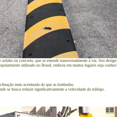
asfalto ou concreto, que se estende transversalmente à via. Seu design 
popularmente utilizado no Brasil, embora em muitos lugares seja conhe
nclinação mais acentuada do que as lombadas.
nde se busca reduzir significativamente a velocidade do tráfego.