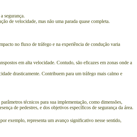
 a segurança.
dução de velocidade, mas não uma parada quase completa.
mpacto no fluxo de tráfego e na experiência de condução varia
transpostos em alta velocidade. Contudo, são eficazes em zonas onde a
ocidade drasticamente. Contribuem para um tráfego mais calmo e
s parâmetros técnicos para sua implementação, como dimensões,
sença de pedestres, e dos objetivos específicos de segurança da área.
 por exemplo, representa um avanço significativo nesse sentido,