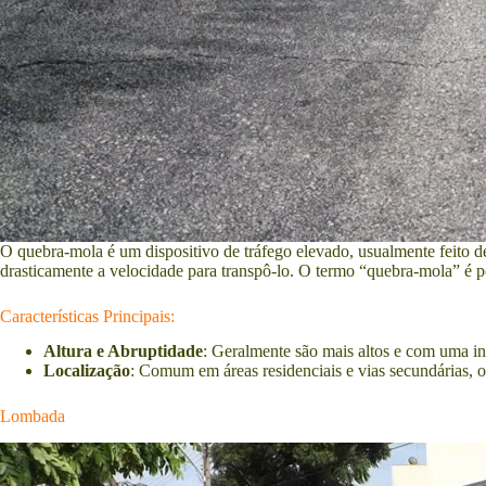
O quebra-mola é um dispositivo de tráfego elevado, usualmente feito de 
drasticamente a velocidade para transpô-lo. O termo “quebra-mola” é 
Características Principais:
Altura e Abruptidade
: Geralmente são mais altos e com uma i
Localização
: Comum em áreas residenciais e vias secundárias, o
Lombada