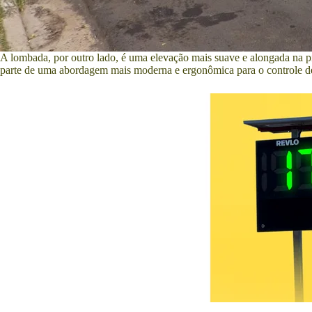
A lombada, por outro lado, é uma elevação mais suave e alongada na pis
parte de uma abordagem mais moderna e ergonômica para o controle de 