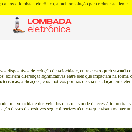
a a nossa lombada eletrônica, a melhor solução para reduzir acidentes.
sos dispositivos de redução de velocidade, entre eles o
quebra-mola
e
os, existem diferenças significativas entre eles que impactam na forma 
terísticas, aplicações, e os motivos por trás de sua instalação em deter
oderar a velocidade dos veículos em zonas onde é necessário um trânsit
ção desses dispositivos segue diretrizes técnicas que visam manter um e