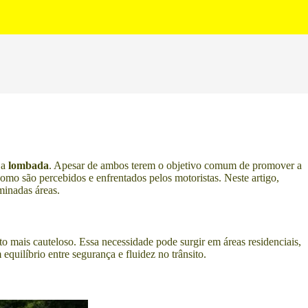
 a
lombada
. Apesar de ambos terem o objetivo comum de promover a
como são percebidos e enfrentados pelos motoristas. Neste artigo,
minadas áreas.
o mais cauteloso. Essa necessidade pode surgir em áreas residenciais,
quilíbrio entre segurança e fluidez no trânsito.