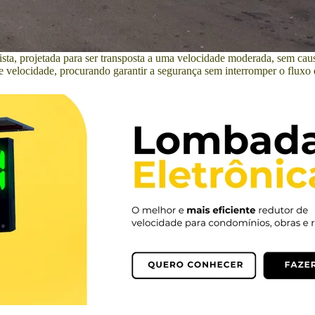
ta, projetada para ser transposta a uma velocidade moderada, sem causa
velocidade, procurando garantir a segurança sem interromper o fluxo d