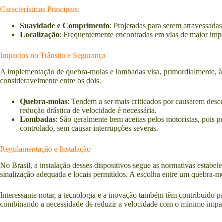
Características Principais:
Suavidade e Comprimento
: Projetadas para serem atravessada
Localização
: Frequentemente encontradas em vias de maior imp
Impactos no Trânsito e Segurança
A implementação de quebra-molas e lombadas visa, primordialmente, à s
consideravelmente entre os dois.
Quebra-molas
: Tendem a ser mais criticados por causarem desco
redução drástica de velocidade é necessária.
Lombadas
: São geralmente bem aceitas pelos motoristas, pois
controlado, sem causar interrupções severas.
Regulamentação e Instalação
No Brasil, a instalação desses dispositivos segue as normativas esta
sinalização adequada e locais permitidos. A escolha entre um quebra-mo
Interessante notar, a tecnologia e a inovação também têm contribuído p
combinando a necessidade de reduzir a velocidade com o mínimo impac