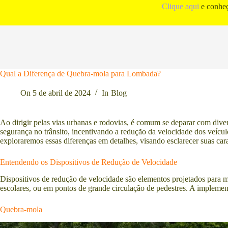
Pular
Clique aqui
e conheç
para
o
conteúdo
Qual a Diferença de Quebra-mola para Lombada?
On
5 de abril de 2024
In
Blog
Ao dirigir pelas vias urbanas e rodovias, é comum se deparar com diver
segurança no trânsito, incentivando a redução da velocidade dos veícul
exploraremos essas diferenças em detalhes, visando esclarecer suas carac
Entendendo os Dispositivos de Redução de Velocidade
Dispositivos de redução de velocidade são elementos projetados para m
escolares, ou em pontos de grande circulação de pedestres. A implementa
Quebra-mola