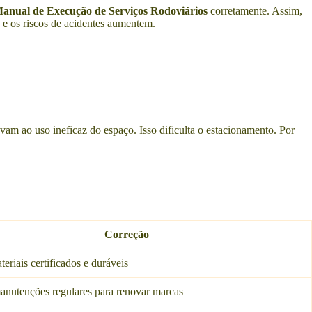
anual de Execução de Serviços Rodoviários
corretamente. Assim,
e e os riscos de acidentes aumentem.
evam ao uso ineficaz do espaço. Isso dificulta o estacionamento. Por
Correção
teriais certificados e duráveis
anutenções regulares para renovar marcas