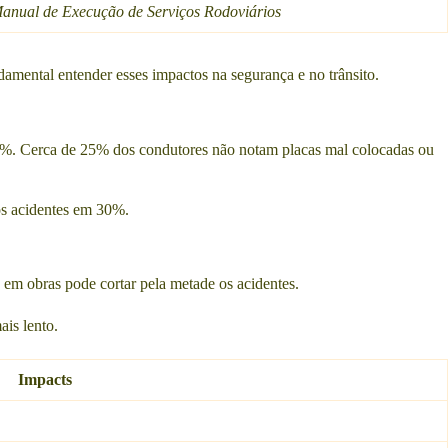
anual de Execução de Serviços Rodoviários
damental entender esses impactos na segurança e no trânsito.
40%. Cerca de 25% dos condutores não notam placas mal colocadas ou
os acidentes em 30%.
s em obras pode cortar pela metade os acidentes.
ais lento.
Impacts