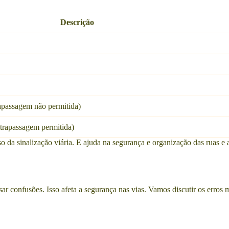
Descrição
apassagem não permitida)
trapassagem permitida)
uso da sinalização viária. E ajuda na segurança e organização das ruas 
ar confusões. Isso afeta a segurança nas vias. Vamos discutir os erros 