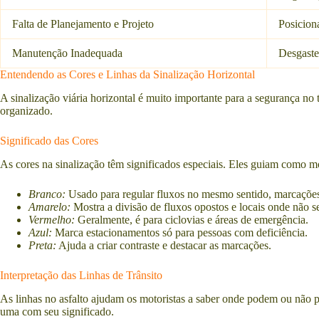
Falta de Planejamento e Projeto
Posicion
Manutenção Inadequada
Desgaste
Entendendo as Cores e Linhas da Sinalização Horizontal
A sinalização viária horizontal é muito importante para a segurança no t
organizado.
Significado das Cores
As cores na sinalização têm significados especiais. Eles guiam como mo
Branco:
Usado para regular fluxos no mesmo sentido, marcações
Amarelo:
Mostra a divisão de fluxos opostos e locais onde não se
Vermelho:
Geralmente, é para ciclovias e áreas de emergência.
Azul:
Marca estacionamentos só para pessoas com deficiência.
Preta:
Ajuda a criar contraste e destacar as marcações.
Interpretação das Linhas de Trânsito
As linhas no asfalto ajudam os motoristas a saber onde podem ou não 
uma com seu significado.