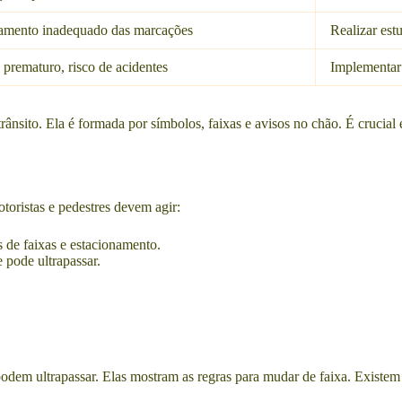
amento inadequado das marcações
Realizar est
 prematuro, risco de acidentes
Implementar
rânsito. Ela é formada por símbolos, faixas e avisos no chão. É crucial 
toristas e pedestres devem agir:
 de faixas e estacionamento.
 pode ultrapassar.
podem ultrapassar. Elas mostram as regras para mudar de faixa. Existe