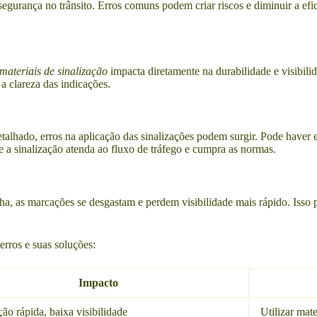
ir segurança no trânsito. Erros comuns podem criar riscos e diminuir a e
materiais de sinalização
impacta diretamente na durabilidade e visibili
a clareza das indicações.
alhado, erros na aplicação das sinalizações podem surgir. Pode haver
 a sinalização atenda ao fluxo de tráfego e cumpra as normas.
ha, as marcações se desgastam e perdem visibilidade mais rápido. Isso
erros e suas soluções:
Impacto
ão rápida, baixa visibilidade
Utilizar mate