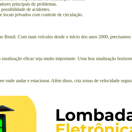
dores principais de problemas.
 possibilidade de acidentes.
 e locais privados com controle de circulação.
o Brasil. Com mais veículos desde o início dos anos 2000, precisamos de 
sinalização eficaz seja muito importante. Uma boa sinalização horizont
re onde andar e estacionar. Além disso, cria zonas de velocidade segura 