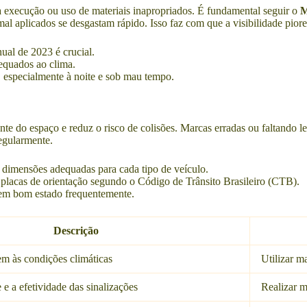
 execução ou uso de materiais inapropriados. É fundamental seguir o
M
mal aplicados se desgastam rápido. Isso faz com que a visibilidade pior
al de 2023 é crucial.
dequados ao clima.
 especialmente à noite e sob mau tempo.
ente do espaço e reduz o risco de colisões. Marcas erradas ou faltando l
regularmente.
 dimensões adequadas para cada tipo de veículo.
 placas de orientação segundo o Código de Trânsito Brasileiro (CTB).
 em bom estado frequentemente.
Descrição
tem às condições climáticas
Utilizar ma
 e a efetividade das sinalizações
Realizar m