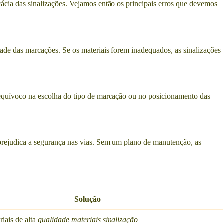
ficácia das sinalizações. Vejamos então os principais erros que devemos
dade das marcações. Se os materiais forem inadequados, as sinalizações
 equívoco na escolha do tipo de marcação ou no posicionamento das
 prejudica a segurança nas vias. Sem um plano de manutenção, as
Solução
riais de alta
qualidade materiais sinalização