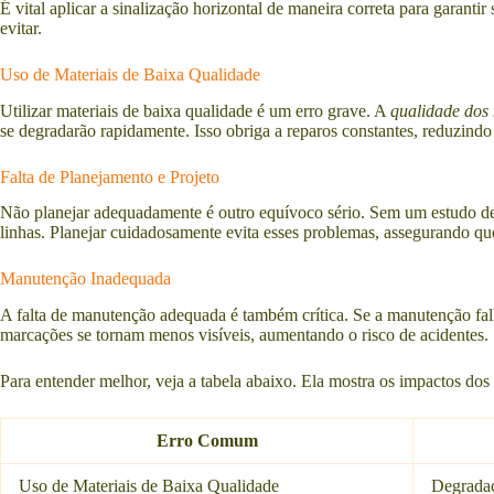
É vital aplicar a sinalização horizontal de maneira correta para garant
evitar.
Uso de Materiais de Baixa Qualidade
Utilizar materiais de baixa qualidade é um erro grave. A
qualidade dos 
se degradarão rapidamente. Isso obriga a reparos constantes, reduzindo 
Falta de Planejamento e Projeto
Não planejar adequadamente é outro equívoco sério. Sem um estudo det
linhas. Planejar cuidadosamente evita esses problemas, assegurando que
Manutenção Inadequada
A falta de manutenção adequada é também crítica. Se a manutenção fal
marcações se tornam menos visíveis, aumentando o risco de acidentes.
Para entender melhor, veja a tabela abaixo. Ela mostra os impactos dos 
Erro Comum
Uso de Materiais de Baixa Qualidade
Degradaç