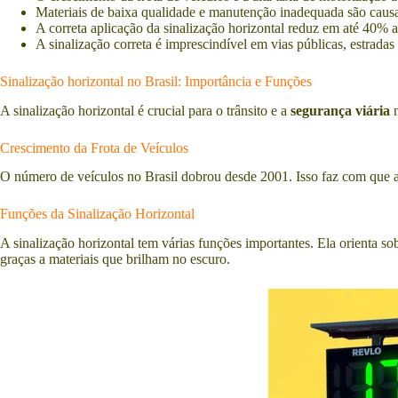
Materiais de baixa qualidade e manutenção inadequada são causa
A correta aplicação da sinalização horizontal reduz em até 40% a
A sinalização correta é imprescindível em vias públicas, estradas
Sinalização horizontal no Brasil: Importância e Funções
A sinalização horizontal é crucial para o trânsito e a
segurança viária
n
Crescimento da Frota de Veículos
O número de veículos no Brasil dobrou desde 2001. Isso faz com que a 
Funções da Sinalização Horizontal
A sinalização horizontal tem várias funções importantes. Ela orienta sob
graças a materiais que brilham no escuro.