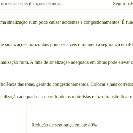
ormes às especificações técnicas
Seguir o
M
 Uma sinalização ruim pode causar acidentes e congestionamentos. É fun
que sinalizações horizontais pouco visíveis diminuem a segurança em 
nalização ruim. A falta de sinalização adequada em obras pode elevar 
ficiência das rotas, gerando congestionamentos. Colocar sinais correto
lização adequada. Isso confunde os motoristas e faz o trânsito ficar m
Redução de segurança em até 40%