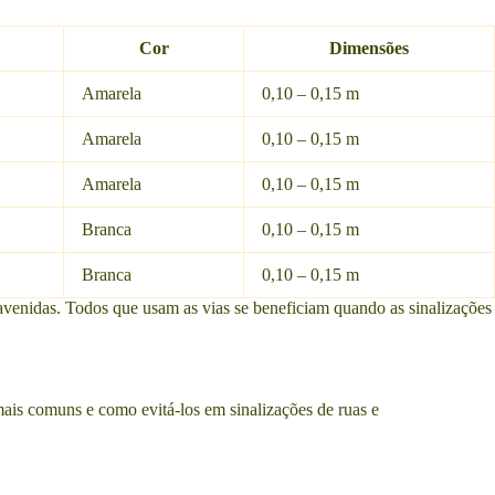
Cor
Dimensões
Amarela
0,10 – 0,15 m
Amarela
0,10 – 0,15 m
Amarela
0,10 – 0,15 m
Branca
0,10 – 0,15 m
Branca
0,10 – 0,15 m
e avenidas. Todos que usam as vias se beneficiam quando as sinalizações
mais comuns e como evitá-los em sinalizações de ruas e