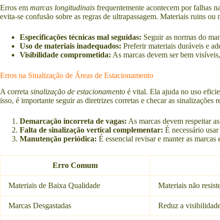
Erros em
marcas longitudinais
frequentemente acontecem por falhas na
evita-se confusão sobre as regras de ultrapassagem. Materiais ruins ou 
Especificações técnicas mal seguidas:
Seguir as normas do manu
Uso de materiais inadequados:
Preferir materiais duráveis e a
Visibilidade comprometida:
As marcas devem ser bem visíveis,
Erros na Sinalização de Áreas de Estacionamento
A correta
sinalização de estacionamento
é vital. Ela ajuda no uso efici
isso, é importante seguir as diretrizes corretas e checar as sinalizações 
Demarcação incorreta de vagas:
As marcas devem respeitar as
Falta de sinalização vertical complementar:
É necessário usar
Manutenção periódica:
É essencial revisar e manter as marcas
Erro Comum
Materiais de Baixa Qualidade
Materiais não resis
Marcas Desgastadas
Reduz a visibilidade