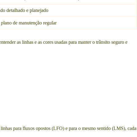
udo detalhado e planejado
 plano de manutenção regular
entender as linhas e as cores usadas para manter o trânsito seguro e
m linhas para fluxos opostos (LFO) e para o mesmo sentido (LMS), cada