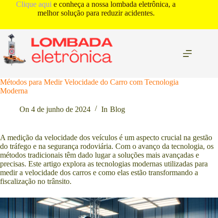
Pular
Clique aqui
e conheça a nossa lombada eletrônica, a
para
melhor solução para reduzir acidentes.
o
conteúdo
Métodos para Medir Velocidade do Carro com Tecnologia
Moderna
On
4 de junho de 2024
In
Blog
A medição da velocidade dos veículos é um aspecto crucial na gestão
do tráfego e na segurança rodoviária. Com o avanço da tecnologia, os
métodos tradicionais têm dado lugar a soluções mais avançadas e
precisas. Este artigo explora as tecnologias modernas utilizadas para
medir a velocidade dos carros e como elas estão transformando a
fiscalização no trânsito.